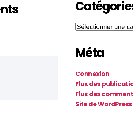
Catégorie
nts
Méta
Connexion
Flux des publicati
Flux des comment
Site de WordPres