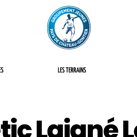
ES
LES TERRAINS
tic Laigné 